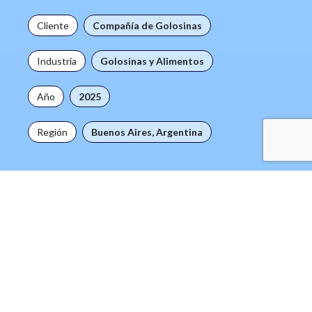
Cliente
Compañía de Golosinas
Industria
Golosinas y Alimentos
Año
2025
Región
Buenos Aires, Argentina