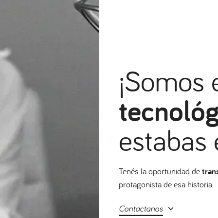
¡Somos 
tecnológ
estabas 
Tenés la oportunidad de
tran
protagonista de esa historia.
Contactanos